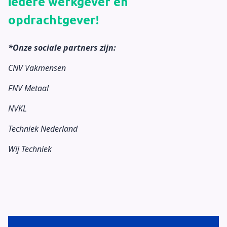
iedere werkgever en
opdrachtgever!
*Onze sociale partners zijn:
CNV Vakmensen
FNV Metaal
NVKL
Techniek Nederland
Wij Techniek