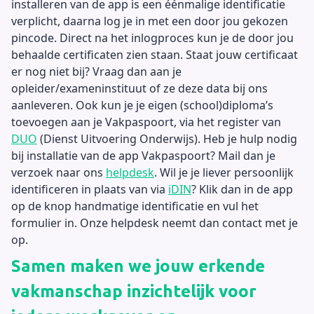
installeren van de app is een éénmalige identificatie
verplicht, daarna log je in met een door jou gekozen
pincode. Direct na het inlogproces kun je de door jou
behaalde certificaten zien staan. Staat jouw certificaat
er nog niet bij? Vraag dan aan je
opleider/exameninstituut of ze deze data bij ons
aanleveren. Ook kun je je eigen (school)diploma’s
toevoegen aan je Vakpaspoort, via het register van
DUO
(Dienst Uitvoering Onderwijs). Heb je hulp nodig
bij installatie van de app Vakpaspoort? Mail dan je
verzoek naar ons
helpdesk
. Wil je je liever persoonlijk
identificeren in plaats van via
iDIN
? Klik dan in de app
op de knop handmatige identificatie en vul het
formulier in. Onze helpdesk neemt dan contact met je
op.
Samen maken we jouw erkende
vakmanschap inzichtelijk voor