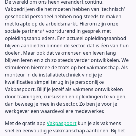
De wereld om ons heen verandert continu.
Vakbedrijven die het moeten hebben van 'technisch'
geschoold personeel hebben nog steeds te maken
met krapte op de arbeidsmarkt. Hierom zijn onze
sociale partners* voortdurend in gesprek met
opleidingsaanbieders. Een actueel opleidingsaanbod
blijven aanbieden binnen de sector, dat is één van hun
doelen. Maar ook dat vakmensen een leven lang
blijven leren en zich zo steeds verder ontwikkelen. We
stimuleren hiermee de trots op het vakmanschap. Als
monteur in de installatietechniek vind je je
kwalificaties simpel terug in je persoonlijke
Vakpaspoort. Blijf je jezelf als vakmens ontwikkelen
door trainingen, cursussen en opleidingen te volgen,
dan beweeg je mee in de sector. Zo ben je voor je
werkgever een waardevollere medewerker.
Met de gratis app
Vakpaspoort
kun je als vakmens
snel en eenvoudig je vakmanschap aantonen. Bij het